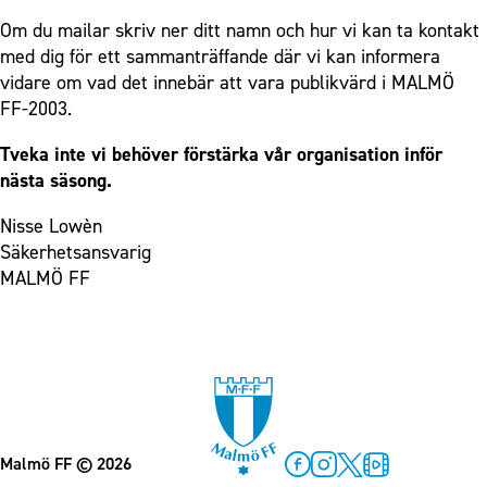
Om du mailar skriv ner ditt namn och hur vi kan ta kontakt
med dig för ett sammanträffande där vi kan informera
vidare om vad det innebär att vara publikvärd i MALMÖ
FF-2003.
Tveka inte vi behöver förstärka vår organisation inför
nästa säsong.
Nisse Lowèn
Säkerhetsansvarig
MALMÖ FF
Malmö FF
© 2026