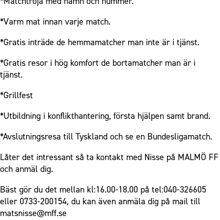
*Matchtröja med namn och nummer.
*Varm mat innan varje match.
*Gratis inträde de hemmamatcher man inte är i tjänst.
*Gratis resor i hög komfort de bortamatcher man är i
tjänst.
*Grillfest
*Utbildning i konflikthantering, första hjälpen samt brand.
*Avslutningsresa till Tyskland och se en Bundesligamatch.
Låter det intressant så ta kontakt med Nisse på MALMÖ FF
och anmäl dig.
Bäst gör du det mellan kl:16.00-18.00 på tel:040-326605
eller 0733-200154, du kan även anmäla dig på mail till
matsnisse@mff.se