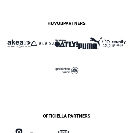
Facebook
Instagram
Twitter
MFF Play
HUVUDPARTNERS
OFFICIELLA PARTNERS