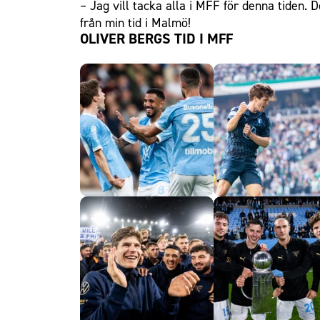
– Jag vill tacka alla i MFF för denna tiden.
från min tid i Malmö!
OLIVER BERGS TID I MFF