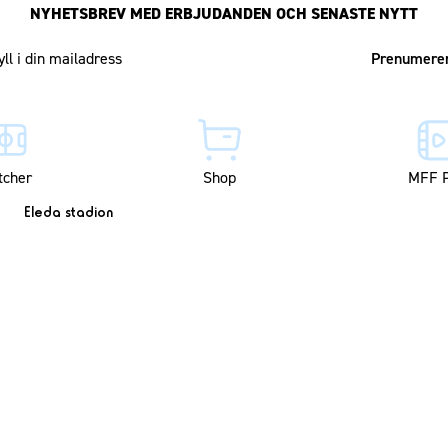
NYHETSBREV MED ERBJUDANDEN OCH SENASTE NYTT
Mailadress
tcher
Shop
MFF P
Eleda stadion