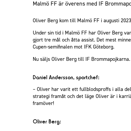
Malmö FF är överens med IF Brommapojk
Oliver Berg kom till Malmö FF i augusti 202
Under sin tid i Malmö FF har Oliver Berg var
gjort tre mål och åtta assist. Det mest minn
Cupen-semifinalen mot IFK Göteborg.
Nu säljs Oliver Berg till IF Brommapojkarna. 
Daniel Andersson, sportchef:
– Oliver har varit ett fullblodsproffs i alla
strategi framåt och det läge Oliver är i karri
framöver!
Oliver Berg: