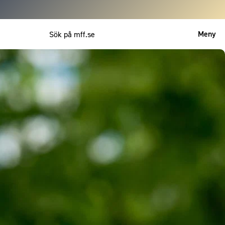
Meny
Mitt MFF
English