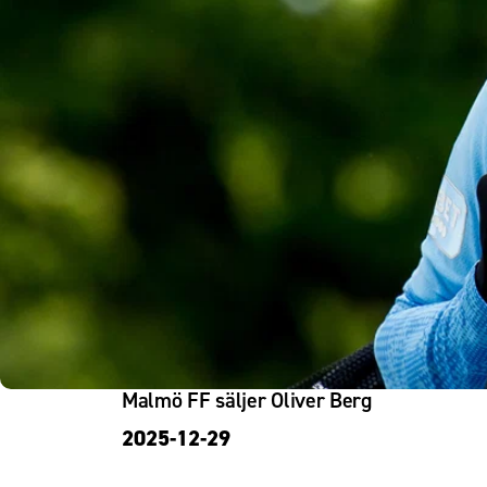
Om Malmö FF
Malmö FF säljer Oliver Berg
2025-12-29