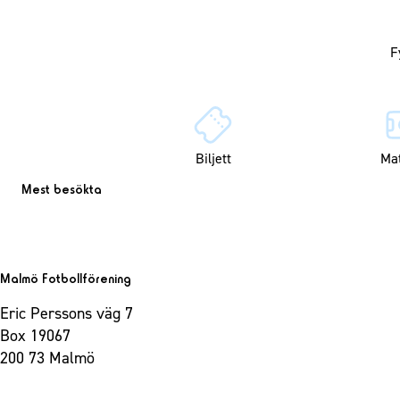
Biljett
Ma
Mest besökta
Malmö Fotbollförening
Eric Perssons väg 7
Box 19067
200 73 Malmö