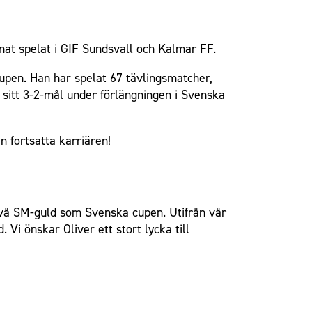
nat spelat i GIF Sundsvall och Kalmar FF.
Cupen. Han har spelat 67 tävlingsmatcher,
 sitt 3-2-mål under förlängningen i Svenska
n fortsatta karriären!
l två SM-guld som Svenska cupen. Utifrån vår
 Vi önskar Oliver ett stort lycka till