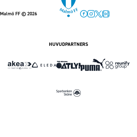
Malmö FF
© 2026
Facebook
Instagram
Twitter
MFF Play
HUVUDPARTNERS