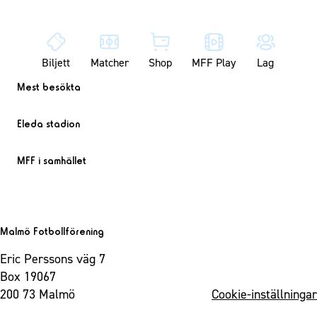
Biljett
Matcher
Shop
MFF Play
Lag
Mest besökta
Eleda stadion
MFF i samhället
Malmö Fotbollförening
Eric Perssons väg 7
Box 19067
200 73 Malmö
Cookie-inställningar