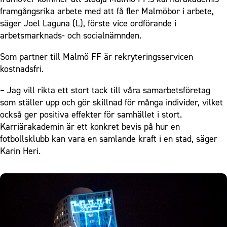
framgångsrika arbete med att få fler Malmöbor i arbete,
säger Joel Laguna (L), förste vice ordförande i
arbetsmarknads- och socialnämnden.
Som partner till Malmö FF är rekryteringsservicen
kostnadsfri.
– Jag vill rikta ett stort tack till våra samarbetsföretag
som ställer upp och gör skillnad för många individer, vilket
också ger positiva effekter för samhället i stort.
Karriärakademin är ett konkret bevis på hur en
fotbollsklubb kan vara en samlande kraft i en stad, säger
Karin Heri.