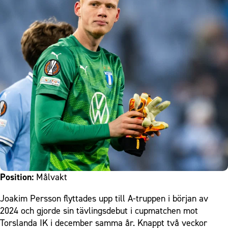
Position:
Målvakt
Joakim Persson flyttades upp till A-truppen i början av
2024 och gjorde sin tävlingsdebut i cupmatchen mot
Torslanda IK i december samma år. Knappt två veckor