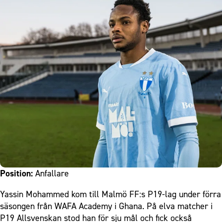
Position:
Anfallare
Yassin Mohammed kom till Malmö FF:s P19-lag under förra
säsongen från WAFA Academy i Ghana. På elva matcher i
P19 Allsvenskan stod han för sju mål och fick också