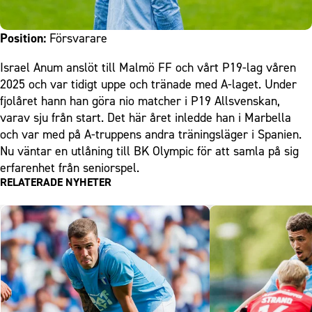
Position:
Försvarare
Israel Anum anslöt till Malmö FF och vårt P19-lag våren
2025 och var tidigt uppe och tränade med A-laget. Under
fjolåret hann han göra nio matcher i P19 Allsvenskan,
varav sju från start. Det här året inledde han i Marbella
och var med på A-truppens andra träningsläger i Spanien.
Nu väntar en utlåning till BK Olympic för att samla på sig
erfarenhet från seniorspel.
RELATERADE NYHETER