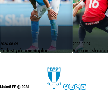
2026-08-09
2026-08-07
Förlust på hemmaplan
Veckans skadeu
Malmö FF
© 2026
Facebook
Instagram
Twitter
MFF Play