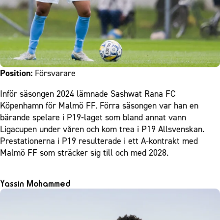
Position:
Försvarare
Inför säsongen 2024 lämnade Sashwat Rana FC
Köpenhamn för Malmö FF. Förra säsongen var han en
bärande spelare i P19-laget som bland annat vann
Ligacupen under våren och kom trea i P19 Allsvenskan.
Prestationerna i P19 resulterade i ett A-kontrakt med
Malmö FF som sträcker sig till och med 2028.
Yassin Mohammed