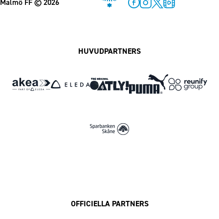
Malmö FF
© 2026
Facebook
Instagram
Twitter
MFF Play
HUVUDPARTNERS
OFFICIELLA PARTNERS