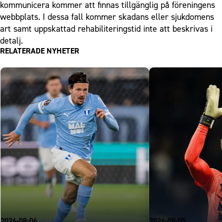
kommunicera kommer att finnas tillgänglig på­ föreningens
webbplats. I dessa fall kommer skadans eller sjukdomens
art samt uppskattad rehabiliteringstid inte att beskrivas i
detalj.
RELATERADE NYHETER
2026-08-06
2026-08-05