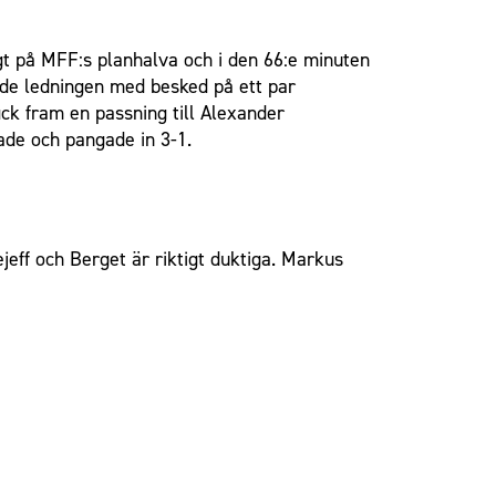
gt på MFF:s planhalva och i den 66:e minuten
rade ledningen med besked på ett par
ck fram en passning till Alexander
ade och pangade in 3-1.
jeff och Berget är riktigt duktiga. Markus