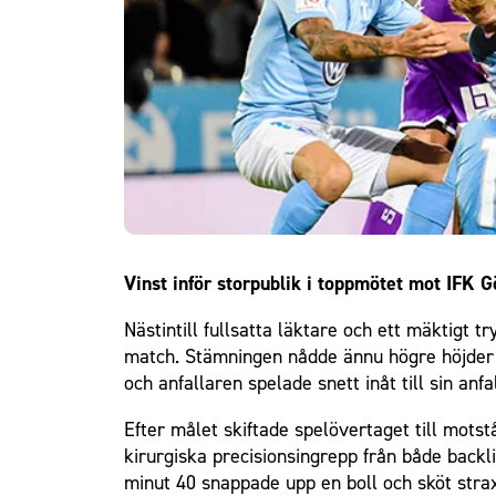
Om Malmö FF
Vinst inför storpublik i toppmötet mot IFK G
Nästintill fullsatta läktare och ett mäktig
match. Stämningen nådde ännu högre höjder n
och anfallaren spelade snett inåt till sin an
Efter målet skiftade spelövertaget till mots
kirurgiska precisionsingrepp från både backli
minut 40 snappade upp en boll och sköt strax