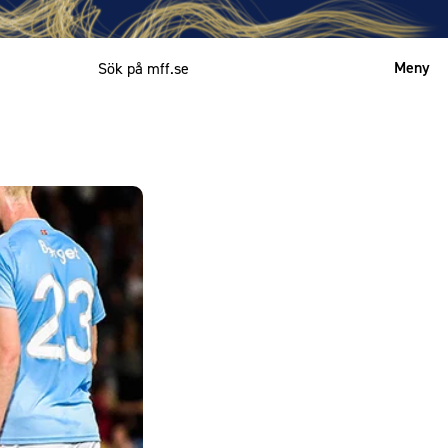
Meny
Mitt MFF
English