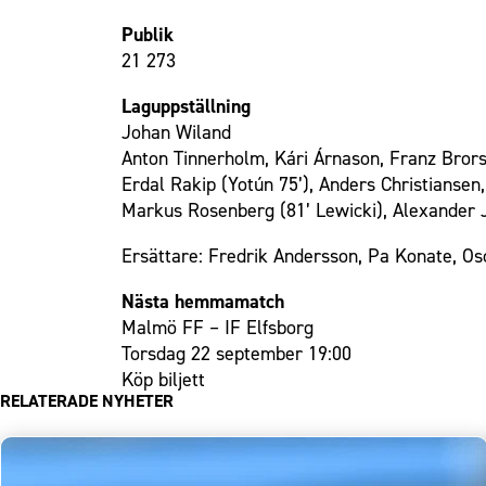
Publik
21 273
Laguppställning
Johan Wiland
Anton Tinnerholm, Kári Árnason, Franz Brors
Erdal Rakip (Yotún 75’), Anders Christiansen
Markus Rosenberg (81’ Lewicki), Alexander 
Ersättare: Fredrik Andersson, Pa Konate, Os
Nästa hemmamatch
Malmö FF – IF Elfsborg
Torsdag 22 september 19:00
Köp biljett
RELATERADE NYHETER