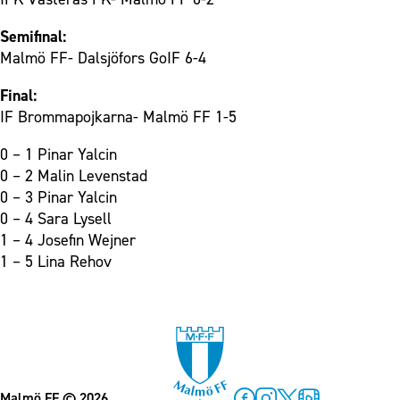
Semifinal:
Malmö FF- Dalsjöfors GoIF 6-4
Final:
IF Brommapojkarna- Malmö FF 1-5
0 – 1 Pinar Yalcin
0 – 2 Malin Levenstad
0 – 3 Pinar Yalcin
0 – 4 Sara Lysell
1 – 4 Josefin Wejner
1 – 5 Lina Rehov
Malmö FF
© 2026