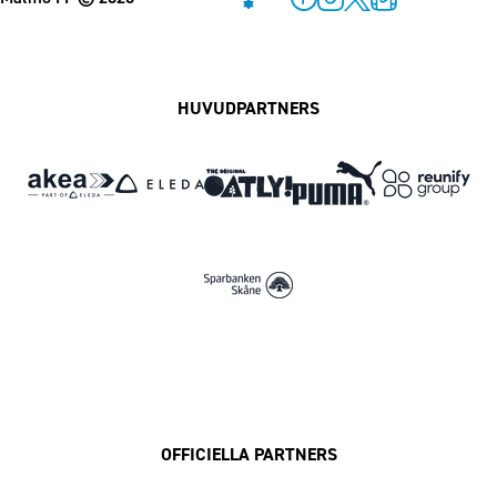
Facebook
Instagram
Twitter
MFF Play
HUVUDPARTNERS
OFFICIELLA PARTNERS