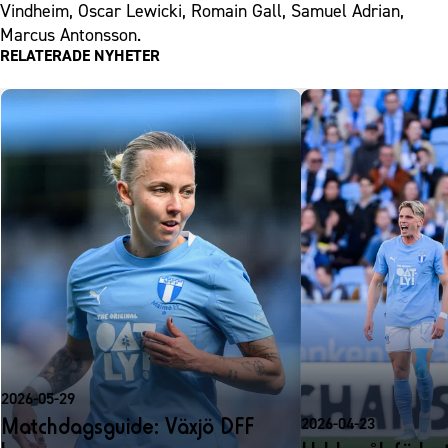
Vindheim, Oscar Lewicki, Romain Gall, Samuel Adrian,
Marcus Antonsson.
RELATERADE NYHETER
2026-05-29
Matchdagsguide: Växjö DFF
2026-04-23