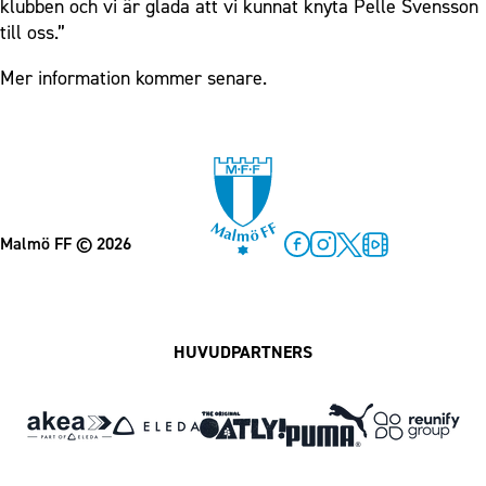
klubben och vi är glada att vi kunnat knyta Pelle Svensson
till oss.”
Mer information kommer senare.
Malmö FF
© 2026
Facebook
Instagram
Twitter
MFF Play
HUVUDPARTNERS