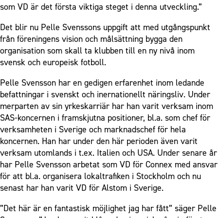
som VD är det första viktiga steget i denna utveckling.”
Det blir nu Pelle Svenssons uppgift att med utgångspunkt
från föreningens vision och målsättning bygga den
organisation som skall ta klubben till en ny nivå inom
svensk och europeisk fotboll.
Pelle Svensson har en gedigen erfarenhet inom ledande
befattningar i svenskt och inernationellt näringsliv. Under
merparten av sin yrkeskarriär har han varit verksam inom
SAS-koncernen i framskjutna positioner, bl.a. som chef för
verksamheten i Sverige och marknadschef för hela
koncernen. Han har under den här perioden även varit
verksam utomlands i t.ex. Italien och USA. Under senare år
har Pelle Svensson arbetat som VD för Connex med ansvar
för att bl.a. organisera lokaltrafiken i Stockholm och nu
senast har han varit VD för Alstom i Sverige.
”Det här är en fantastisk möjlighet jag har fått” säger Pelle