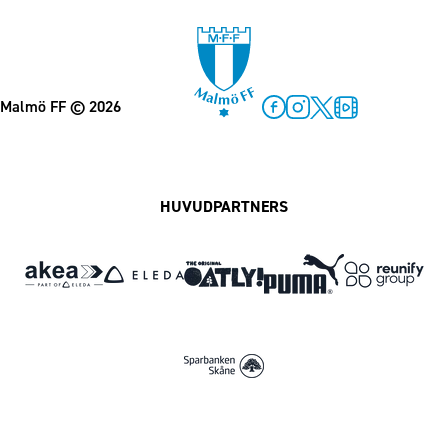
Malmö FF
© 2026
Facebook
Instagram
Twitter
MFF Play
HUVUDPARTNERS