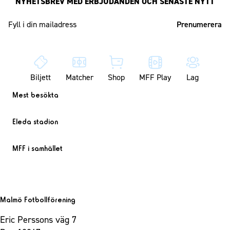
NYHETSBREV MED ERBJUDANDEN OCH SENASTE NYTT
Mailadress
Biljett
Matcher
Shop
MFF Play
Lag
Mest besökta
Eleda stadion
MFF i samhället
Malmö Fotbollförening
Eric Perssons väg 7