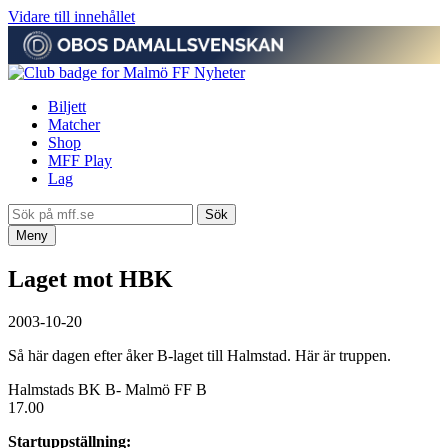
Vidare till innehållet
Nyheter
Biljett
Matcher
Shop
MFF Play
Lag
Meny
Laget mot HBK
2003-10-20
Så här dagen efter åker B-laget till Halmstad. Här är truppen.
Halmstads BK B- Malmö FF B
17.00
Startuppställning: