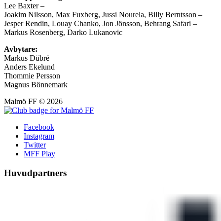
Lee Baxter –
Joakim Nilsson, Max Fuxberg, Jussi Nourela, Billy Berntsson –
Jesper Rendin, Louay Chanko, Jon Jönsson, Behrang Safari –
Markus Rosenberg, Darko Lukanovic
Avbytare:
Markus Dübré
Anders Ekelund
Thommie Persson
Magnus Bönnemark
Malmö FF
© 2026
Facebook
Instagram
Twitter
MFF Play
Huvudpartners