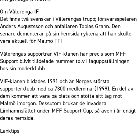
Om Vålerenga IF
Det finns två svenskar i Vålerengas trupp; försvarsspelaren
Anders Augustsson och anfallaren Tobias Grahn. Den
senare dementerar på sin hemsida ryktena att han skulle
vara aktuell för Malmö FF!
Vålerengas supportrar VIF-klanen har precis som MFF
Support blivit tilldelade nummer tolv i laguppställningen
hos sin moderklubb.
VIF-klanen bildades 1991 och är Norges största
supporterklubb med ca 7300 medlemmar(1999). En del av
dem kommer att vara på plats och stötta sitt lag mot
Malmö imorgon. Dessutom brukar de invadera
Limhamnsfältet under MFF Support Cup, så även i år enligt
deras hemsida.
Länktips