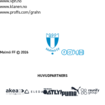
www.vpn.no
www.klanen.no
www.proffs.com/grahn
Malmö FF
© 2026
Facebook
Instagram
Twitter
MFF Play
HUVUDPARTNERS