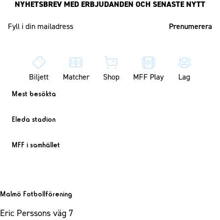
NYHETSBREV MED ERBJUDANDEN OCH SENASTE NYTT
Mailadress
Biljett
Matcher
Shop
MFF Play
Lag
Mest besökta
Eleda stadion
MFF i samhället
Malmö Fotbollförening
Eric Perssons väg 7