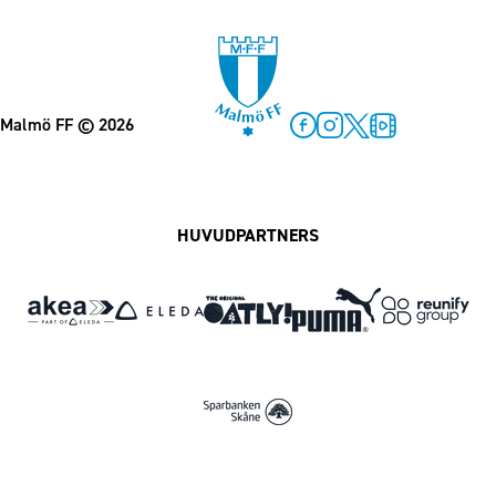
Malmö FF
© 2026
Facebook
Instagram
Twitter
MFF Play
HUVUDPARTNERS