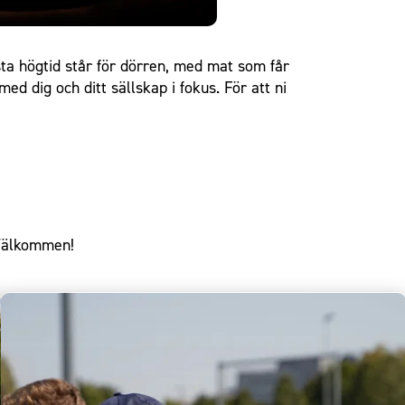
sta högtid står för dörren, med mat som får
ed dig och ditt sällskap i fokus. För att ni
 Välkommen!