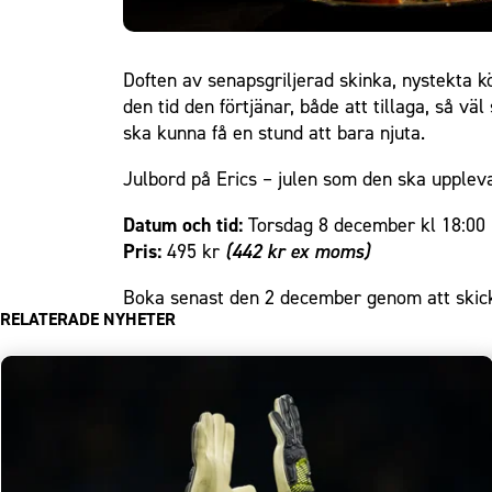
Doften av senapsgriljerad skinka, nystekta k
den tid den förtjänar, både att tillaga, så vä
ska kunna få en stund att bara njuta.
Julbord på Erics – julen som den ska upplev
Datum och tid:
Torsdag 8 december kl 18:00
Pris:
495 kr
(442 kr ex moms)
Boka senast den 2 december genom att skicka
RELATERADE NYHETER