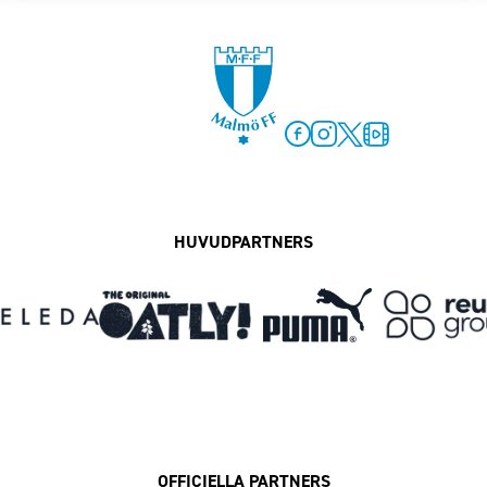
Facebook
Instagram
Twitter
MFF Play
HUVUDPARTNERS
OFFICIELLA PARTNERS