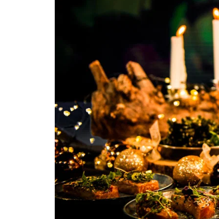
Om Malmö FF