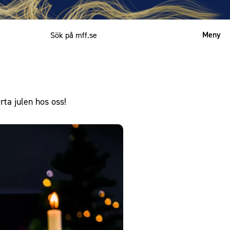
Meny
Mitt MFF
English
rta julen hos oss!