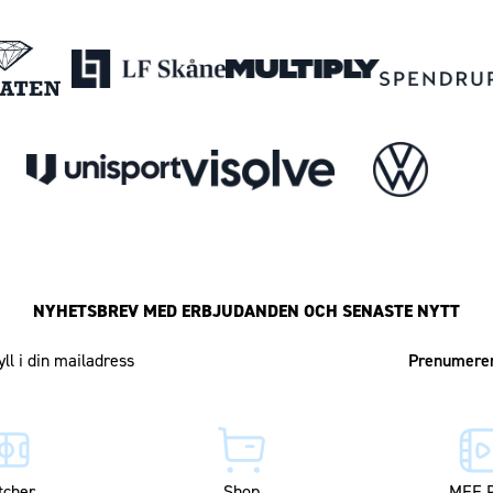
NYHETSBREV MED ERBJUDANDEN OCH SENASTE NYTT
Mailadress
tcher
Shop
MFF P