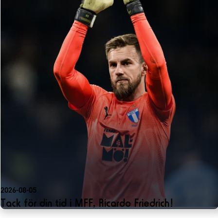
2026-08-05
Tack för din tid i MFF, Ricardo Friedrich!