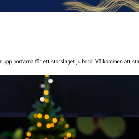
 upp portarna för ett storslaget julbord. Välkommen att sta