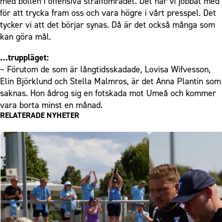
med bollen i offensiva straffområdet. Det har vi jobbat med
för att trycka fram oss och vara högre i vårt presspel. Det
tycker vi att det börjar synas. Då är det också många som
kan göra mål.
…truppläget:
– Förutom de som är långtidsskadade, Lovisa Wifvesson,
Elin Björklund och Stella Malmros, är det Anna Plantin som
saknas. Hon ådrog sig en fotskada mot Umeå och kommer
vara borta minst en månad.
RELATERADE NYHETER