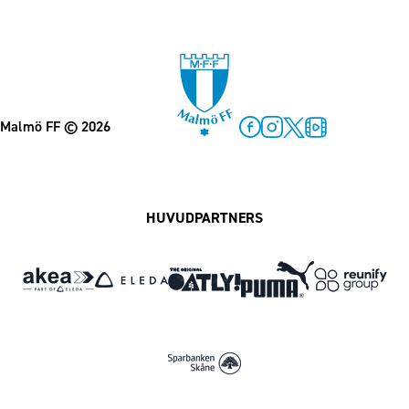
Malmö FF
© 2026
Facebook
Instagram
Twitter
MFF Play
HUVUDPARTNERS