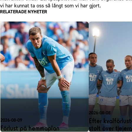
vi har kunnat ta oss så långt som vi har gjort.
RELATERADE NYHETER
2026-08-08
Efter kvalförlust
2026-08-09
Förlust på hemmaplan
stolt över tjejer