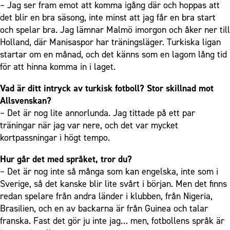
– Jag ser fram emot att komma igång där och hoppas att
det blir en bra säsong, inte minst att jag får en bra start
och spelar bra. Jag lämnar Malmö imorgon och åker ner till
Holland, där Manisaspor har träningsläger. Turkiska ligan
startar om en månad, och det känns som en lagom lång tid
för att hinna komma in i laget.
Vad är ditt intryck av turkisk fotboll? Stor skillnad mot
Allsvenskan?
– Det är nog lite annorlunda. Jag tittade på ett par
träningar när jag var nere, och det var mycket
kortpassningar i högt tempo.
Hur går det med språket, tror du?
– Det är nog inte så många som kan engelska, inte som i
Sverige, så det kanske blir lite svårt i början. Men det finns
redan spelare från andra länder i klubben, från Nigeria,
Brasilien, och en av backarna är från Guinea och talar
franska. Fast det gör ju inte jag… men, fotbollens språk är