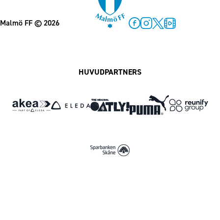
Malmö FF
© 2026
Facebook
Instagram
Twitter
MFF Play
HUVUDPARTNERS