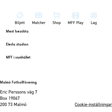
Biljett
Matcher
Shop
MFF Play
Lag
Mest besökta
Eleda stadion
MFF i samhället
Malmö Fotbollförening
Eric Perssons väg 7
Box 19067
200 73 Malmö
Cookie-inställningar