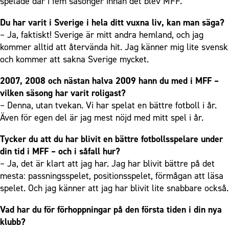
spelade där i fem säsonger innan det blev MFF.
Du har varit i Sverige i hela ditt vuxna liv, kan man säga?
– Ja, faktiskt! Sverige är mitt andra hemland, och jag
kommer alltid att återvända hit. Jag känner mig lite svensk
och kommer att sakna Sverige mycket.
2007, 2008 och nästan halva 2009 hann du med i MFF –
vilken säsong har varit roligast?
– Denna, utan tvekan. Vi har spelat en bättre fotboll i år.
Även för egen del är jag mest nöjd med mitt spel i år.
Tycker du att du har blivit en bättre fotbollsspelare under
din tid i MFF – och i såfall hur?
– Ja, det är klart att jag har. Jag har blivit bättre på det
mesta: passningsspelet, positionsspelet, förmågan att läsa
spelet. Och jag känner att jag har blivit lite snabbare också.
Vad har du för förhoppningar på den första tiden i din nya
klubb?