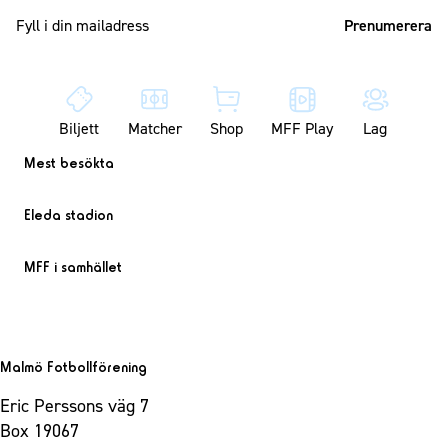
Mailadress
Biljett
Matcher
Shop
MFF Play
Lag
Mest besökta
Eleda stadion
MFF i samhället
Malmö Fotbollförening
Eric Perssons väg 7
Box 19067