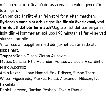
möjligheten att träna på deras arena och valde genomföra
lösningen.
Sen om det är rätt eller fel vet vi först efter matchen.
Syrianska vann sist och krigar lite för sin överlevnad, vad
tror du att det blir för match?
Jag tror att det blir en jämn
fight där vi kommer att stå upp i 90 minuter så får vi se vad
slutresultat blir.
Vi tar oss an uppgiften med ödmjukhet och är redo att
jobba hårt.
Truppen:
Robin Olsen, Zlatan Azinovic
Matias Concha, Filip Helander, Pontus Jansson, Ricardinho,
Miiko Albornoz
Amin Nazari, Jiloan Hamad, Erik Friberg, Simon Thern,
Wilton Figueiredo, Markus Halsti, Alexander Nilsson, Ivo
Pekalski
Daniel Larsson, Dardan Rexhepi, Tokelo Rantie