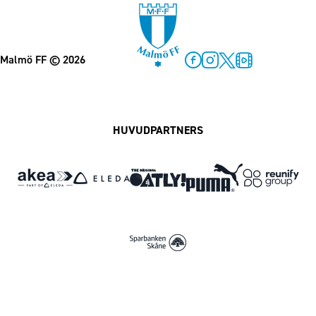
Malmö FF
© 2026
Facebook
Instagram
Twitter
MFF Play
HUVUDPARTNERS