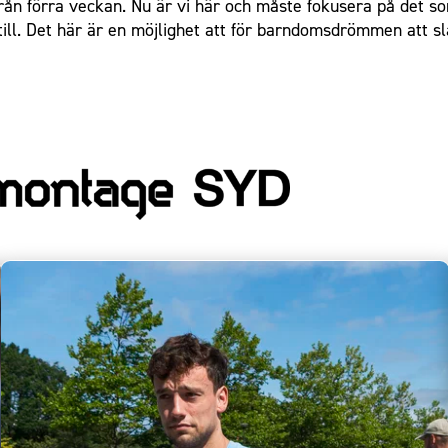
 från förra veckan. Nu är vi här och måste fokusera på det
 till. Det här är en möjlighet att för barndomsdrömmen att s