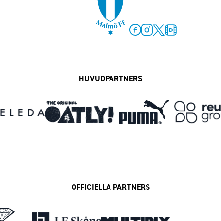
Facebook
Instagram
Twitter
MFF Play
HUVUDPARTNERS
OFFICIELLA PARTNERS