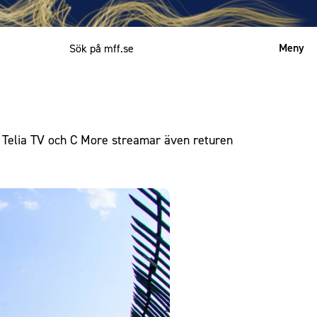
Meny
Mitt MFF
English
 Telia TV och C More streamar även returen