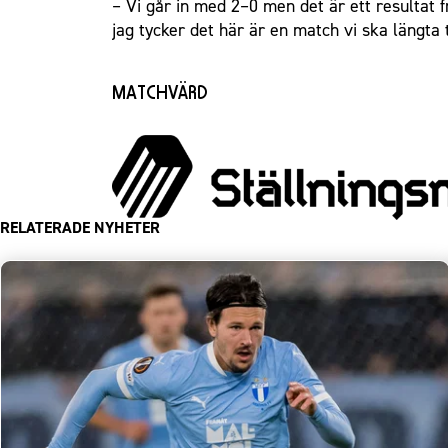
– Vi går in med 2–0 men det är ett resultat
jag tycker det här är en match vi ska längta
MATCHVÄRD
RELATERADE NYHETER