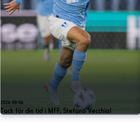
2026-08-06
Tack för din tid i MFF, Stefano Vecchia!