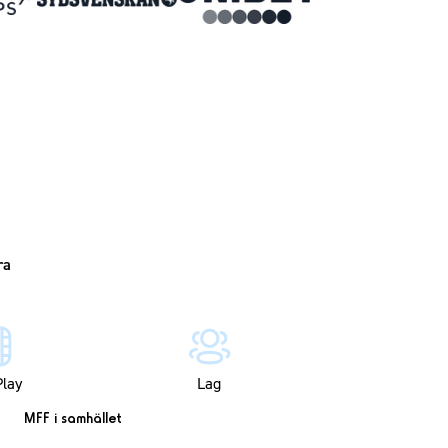
lay
Lag
MFF i samhället