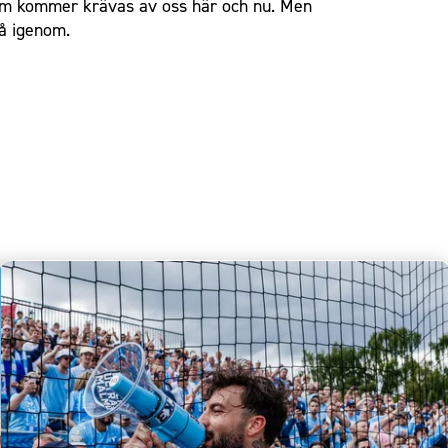
 som kommer krävas av oss här och nu. Men
lå igenom.