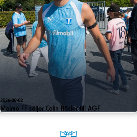
2026-08-02
Malmö FF säljer Colin Rösler till AGF