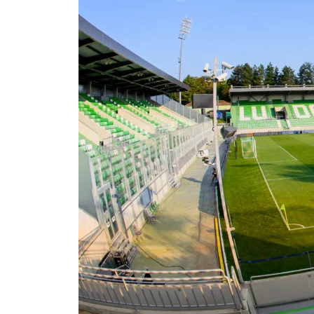
Om Malmö FF