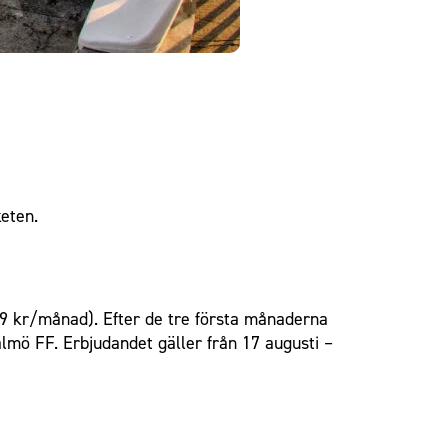
eten.
299 kr/månad). Efter de tre första månaderna
lmö FF. Erbjudandet gäller från 17 augusti –