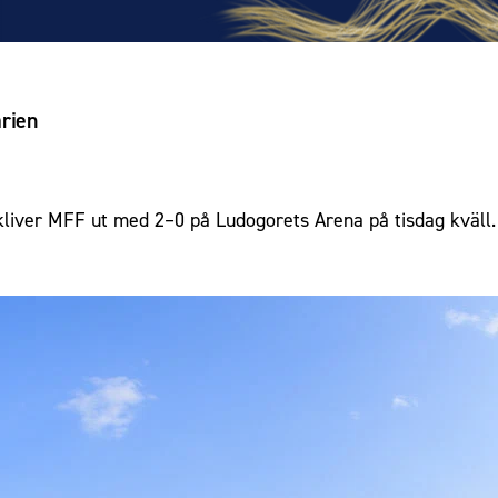
arien
liver MFF ut med 2–0 på Ludogorets Arena på tisdag kväll.