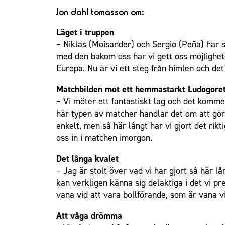
Jon dahl tomasson om:
Läget i truppen
– Niklas (Moisander) och Sergio (Peña) har st
med den bakom oss har vi gett oss möjlighet
Europa. Nu är vi ett steg från himlen och det 
Matchbilden mot ett hemmastarkt Ludogore
– Vi möter ett fantastiskt lag och det kommer
här typen av matcher handlar det om att göra 
enkelt, men så här långt har vi gjort det rikt
oss in i matchen imorgon.
Det långa kvalet
– Jag är stolt över vad vi har gjort så här lån
kan verkligen känna sig delaktiga i det vi pr
vana vid att vara bollförande, som är vana v
Att våga drömma