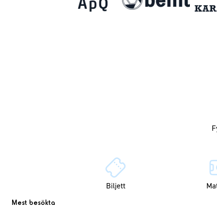
Biljett
Ma
Mest besökta