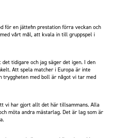
 för en jättefin prestation förra veckan och
d vårt mål, att kvala in till gruppspel i
det tidigare och jag säger det igen. I den
nkelt. Att spela matcher i Europa är inte
den tryggheten med boll är något vi tar med
tt vi har gjort allt det här tillsammans. Alla
al och möta andra mästarlag. Det är lag som är
a.