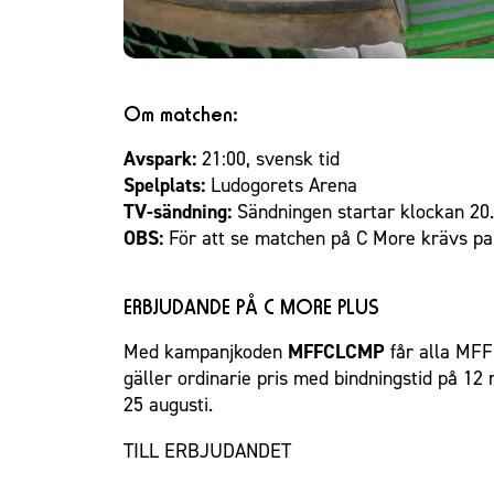
Om matchen:
Avspark:
21:00, svensk tid
Spelplats:
Ludogorets Arena
TV-sändning:
Sändningen startar klockan 20.
OBS:
För att se matchen på C More krävs pa
ERBJUDANDE PÅ C MORE PLUS
Med kampanjkoden
MFFCLCMP
får alla MFF:
gäller ordinarie pris med bindningstid på 12
25 augusti.
TILL ERBJUDANDET