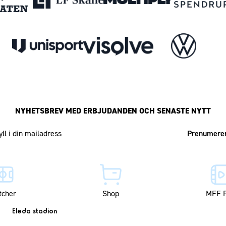
NYHETSBREV MED ERBJUDANDEN OCH SENASTE NYTT
Mailadress
tcher
Shop
MFF P
Eleda stadion