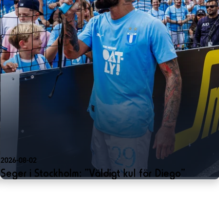
2026-08-02
Seger i Stockholm: ”Väldigt kul för Diego”