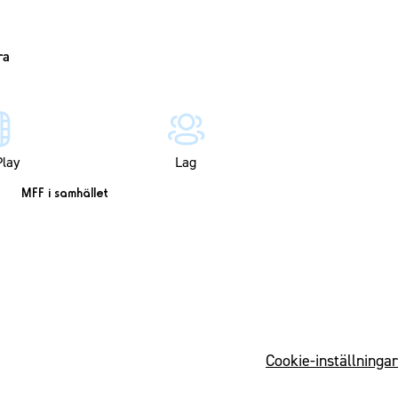
lay
Lag
MFF i samhället
Cookie-inställningar