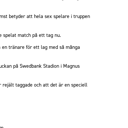
st betyder att hela sex spelare i truppen
e spelat match på ett tag nu.
ra en tränare för ett lag med så många
på luckan på Swedbank Stadion i Magnus
 rejält taggade och att det är en speciell
im.