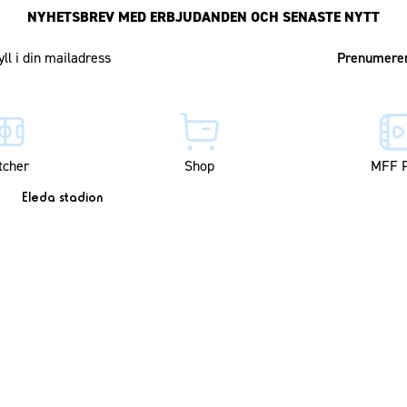
NYHETSBREV MED ERBJUDANDEN OCH SENASTE NYTT
Mailadress
tcher
Shop
MFF P
Eleda stadion