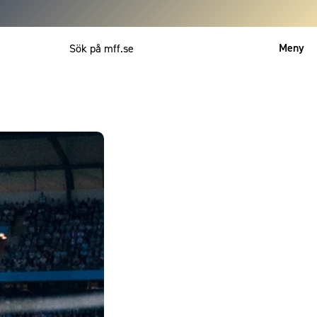
Meny
Mitt MFF
English