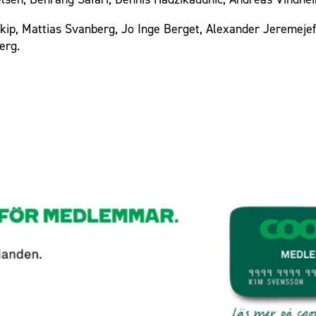
kip, Mattias Svanberg, Jo Inge Berget, Alexander Jeremejeff
erg.