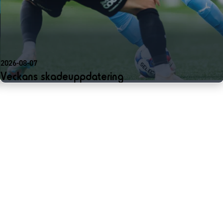
2026-08-07
Veckans skadeuppdatering