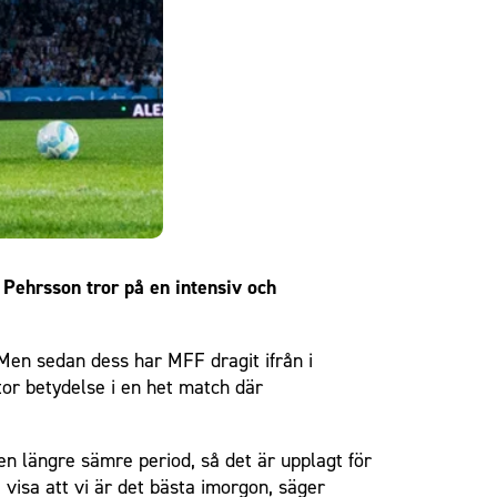
Pehrsson tror på en intensiv och
Men sedan dess har MFF dragit ifrån i
tor betydelse i en het match där
en längre sämre period, så det är upplagt för
visa att vi är det bästa imorgon, säger