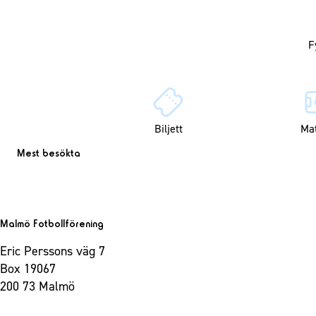
Biljett
Ma
Mest besökta
Malmö Fotbollförening
Eric Perssons väg 7
Box 19067
200 73 Malmö