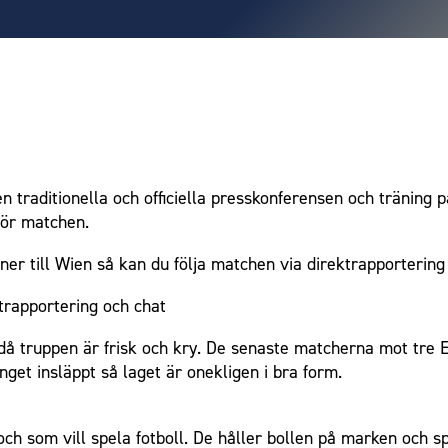
n traditionella och officiella presskonferensen och träning p
för matchen.
ner till Wien så kan du följa matchen via direktrapportering
ktrapportering och chat
då truppen är frisk och kry. De senaste matcherna mot tre
get insläppt så laget är onekligen i bra form.
 och som vill spela fotboll. De håller bollen på marken och s