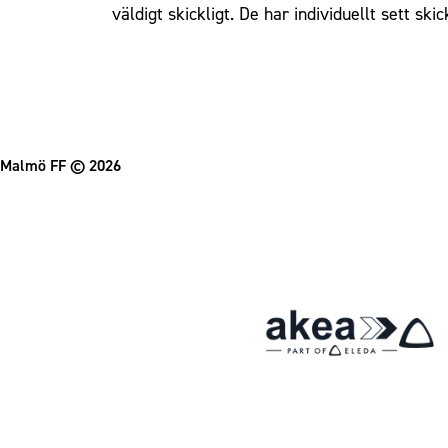
väldigt skickligt. De har individuellt sett ski
Om Malmö FF
Malmö FF
© 2026