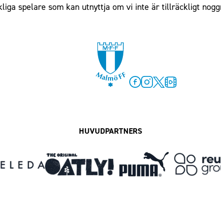
ckliga spelare som kan utnyttja om vi inte är tillräckligt nogg
Facebook
Instagram
Twitter
MFF Play
HUVUDPARTNERS