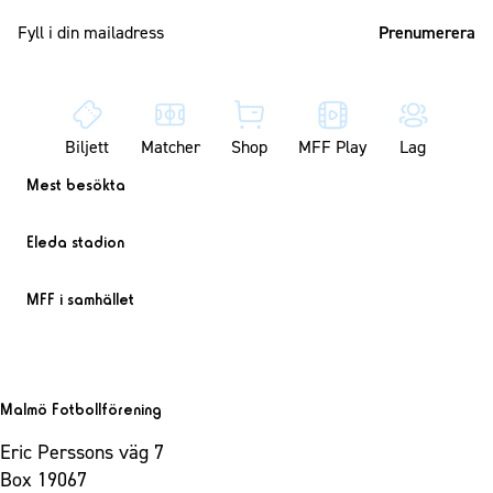
Mailadress
Biljett
Matcher
Shop
MFF Play
Lag
Mest besökta
Eleda stadion
MFF i samhället
Malmö Fotbollförening
Eric Perssons väg 7
Box 19067