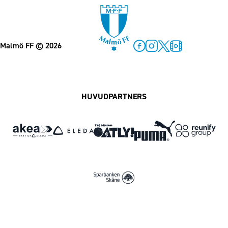
Malmö FF
© 2026
Facebook
Instagram
Twitter
MFF Play
HUVUDPARTNERS