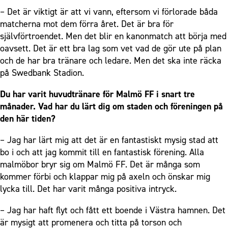
– Det är viktigt är att vi vann, eftersom vi förlorade båda
matcherna mot dem förra året. Det är bra för
självförtroendet. Men det blir en kanonmatch att börja med
oavsett. Det är ett bra lag som vet vad de gör ute på plan
och de har bra tränare och ledare. Men det ska inte räcka
på Swedbank Stadion.
Du har varit huvudtränare för Malmö FF i snart tre
månader. Vad har du lärt dig om staden och föreningen på
den här tiden?
– Jag har lärt mig att det är en fantastiskt mysig stad att
bo i och att jag kommit till en fantastisk förening. Alla
malmöbor bryr sig om Malmö FF. Det är många som
kommer förbi och klappar mig på axeln och önskar mig
lycka till. Det har varit många positiva intryck.
– Jag har haft flyt och fått ett boende i Västra hamnen. Det
är mysigt att promenera och titta på torson och