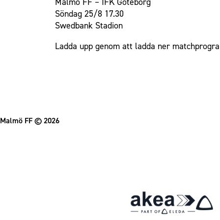
Malmö FF – IFK Göteborg
Söndag 25/8 17.30
Swedbank Stadion
Ladda upp genom att ladda ner matchprogr
Malmö FF
© 2026