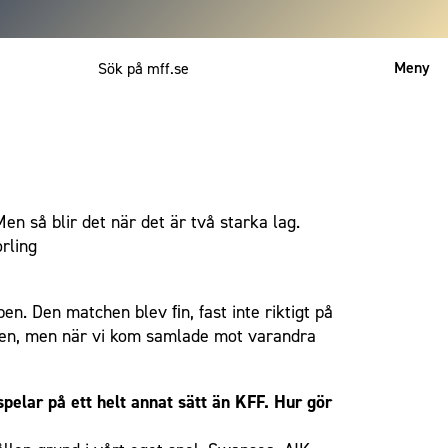
Meny
Mitt MFF
English
Men så blir det när det är två starka lag.
orling
en. Den matchen blev ﬁn, fast inte riktigt på
ägen, men när vi kom samlade mot varandra
pelar på ett helt annat sätt än KFF. Hur gör