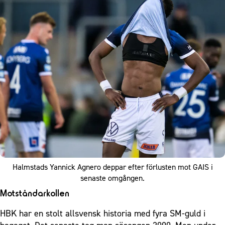
Halmstads Yannick Agnero deppar efter förlusten mot GAIS i
senaste omgången.
Motståndarkollen
HBK har en stolt allsvensk historia med fyra SM-guld i