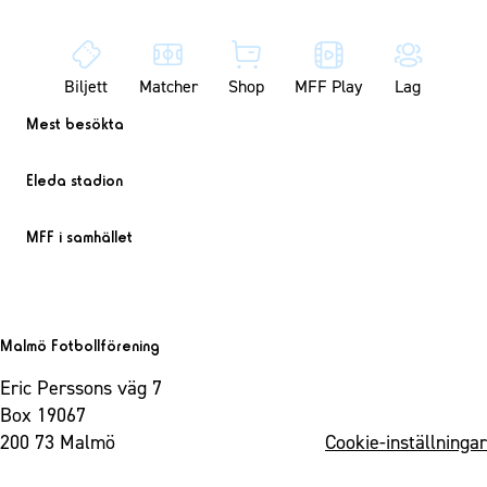
Biljett
Matcher
Shop
MFF Play
Lag
Mest besökta
Eleda stadion
MFF i samhället
Malmö Fotbollförening
Eric Perssons väg 7
Box 19067
200 73 Malmö
Cookie-inställningar