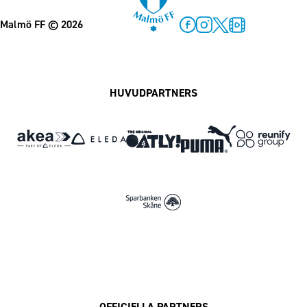
Malmö FF
© 2026
Facebook
Instagram
Twitter
MFF Play
HUVUDPARTNERS
OFFICIELLA PARTNERS