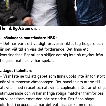
Henrik Rydström om…
…söndagens motståndare HBK:
– Det har varit ett väldigt försvarsinriktat lag tidigare och
är det väl till en viss del fortfarande. Det finns ett
kontringshot. Egentligen skiljer det sig inte så mycket från
tidigare matcher vi har spelat.
…läget i tabellen:
– Vi måste se till att gapet som finns uppåt inte är för stort
när vi summerar vårsäsongen. Det handlar om att se till
att vi är med i racet och att vinna cupfinalen. Det är otroligt
stimulerande och vi har många roliga matcher framför oss,
så vi ser fram emot den här perioden. Det finns något
oförlöst i gruppen, så när det väl lossnar kommer det