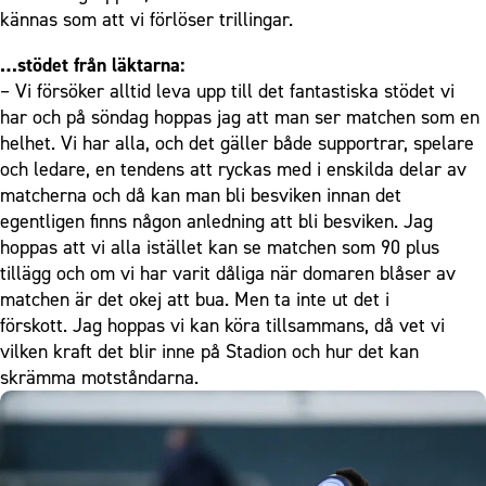
kännas som att vi förlöser trillingar.
…stödet från läktarna:
– Vi försöker alltid leva upp till det fantastiska stödet vi
har och på söndag hoppas jag att man ser matchen som en
helhet. Vi har alla, och det gäller både supportrar, spelare
och ledare, en tendens att ryckas med i enskilda delar av
matcherna och då kan man bli besviken innan det
egentligen finns någon anledning att bli besviken. Jag
hoppas att vi alla istället kan se matchen som 90 plus
tillägg och om vi har varit dåliga när domaren blåser av
matchen är det okej att bua. Men ta inte ut det i
förskott. Jag hoppas vi kan köra tillsammans, då vet vi
vilken kraft det blir inne på Stadion och hur det kan
skrämma motståndarna.