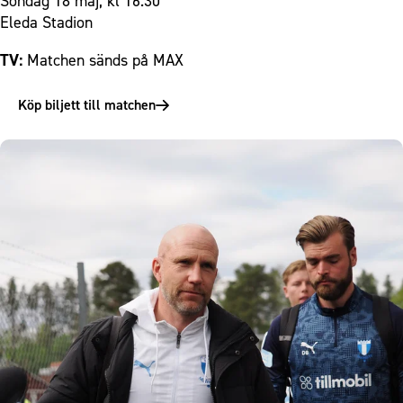
Söndag 18 maj, kl 16.30
Eleda Stadion
TV:
Matchen sänds på
MAX
Köp biljett till matchen