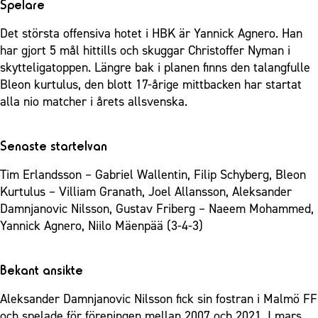
Spelare
Det största offensiva hotet i HBK är Yannick Agnero. Han
har gjort 5 mål hittills och skuggar Christoffer Nyman i
skytteligatoppen. Längre bak i planen finns den talangfulle
Bleon kurtulus, den blott 17-årige mittbacken har startat
alla nio matcher i årets allsvenska.
Senaste startelvan
Tim Erlandsson – Gabriel Wallentin, Filip Schyberg, Bleon
Kurtulus – Villiam Granath, Joel Allansson, Aleksander
Damnjanovic Nilsson, Gustav Friberg – Naeem Mohammed,
Yannick Agnero, Niilo Mäenpää (3-4-3)
Bekant ansikte
Aleksander Damnjanovic Nilsson fick sin fostran i Malmö FF
och spelade för föreningen mellan 2007 och 2021. I mars