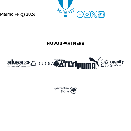
Malmö FF
© 2026
Facebook
Instagram
Twitter
MFF Play
HUVUDPARTNERS