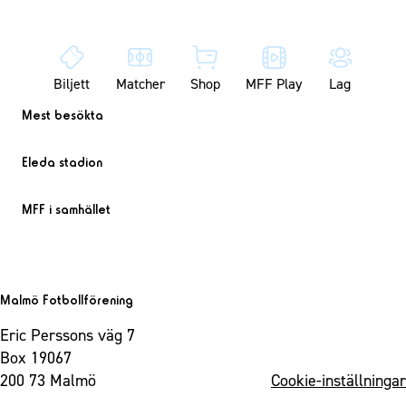
Biljett
Matcher
Shop
MFF Play
Lag
Mest besökta
Eleda stadion
MFF i samhället
Malmö Fotbollförening
Eric Perssons väg 7
Box 19067
200 73 Malmö
Cookie-inställningar