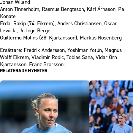
Johan Wiland
Anton Tinnerholm, Rasmus Bengtsson, Kári Árnason, Pa
Konate
Erdal Rakip (74’ Eikrem), Anders Christiansen, Oscar
Lewicki, Jo Inge Berget
Guillermo Molins (68’ Kjartansson), Markus Rosenberg
Ersättare: Fredrik Andersson, Yoshimar Yotún, Magnus
Wolff Eikrem, Vladimir Rodic, Tobias Sana, Vidar Örn
Kjartansson, Franz Brorsson.
RELATERADE NYHETER