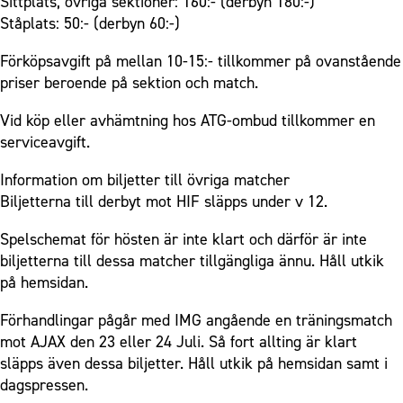
Sittplats, övriga sektioner: 160:- (derbyn 180:-)
Ståplats: 50:- (derbyn 60:-)
Förköpsavgift på mellan 10-15:- tillkommer på ovanstående
priser beroende på sektion och match.
Vid köp eller avhämtning hos ATG-ombud tillkommer en
serviceavgift.
Information om biljetter till övriga matcher
Biljetterna till derbyt mot HIF släpps under v 12.
Spelschemat för hösten är inte klart och därför är inte
biljetterna till dessa matcher tillgängliga ännu. Håll utkik
på hemsidan.
Förhandlingar pågår med IMG angående en träningsmatch
mot AJAX den 23 eller 24 Juli. Så fort allting är klart
släpps även dessa biljetter. Håll utkik på hemsidan samt i
dagspressen.