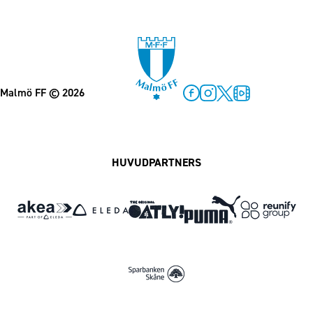
Malmö FF
© 2026
Facebook
Instagram
Twitter
MFF Play
HUVUDPARTNERS