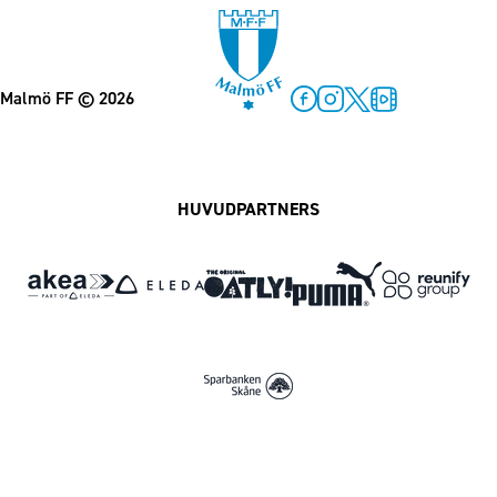
Malmö FF
© 2026
Facebook
Instagram
Twitter
MFF Play
HUVUDPARTNERS