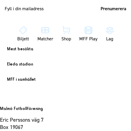
Mailadress
Biljett
Matcher
Shop
MFF Play
Lag
Mest besökta
Eleda stadion
MFF i samhället
Malmö Fotbollförening
Eric Perssons väg 7
Box 19067