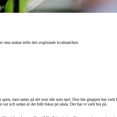
r sina tankar inför den avgörande kvalmatchen.
spets, men tanke på det som står som spel. Den här gruppen har varit br
 var och sedan är det fullt fokus på nästa. Det har vi varit bra på.