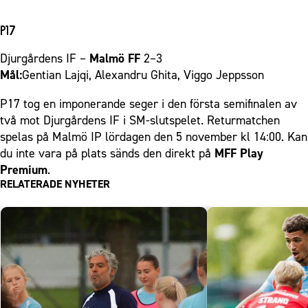
P17
Djurgårdens IF –
Malmö FF
2–3
Mål:
Gentian Lajqi, Alexandru Ghita, Viggo Jeppsson
P17 tog en imponerande seger i den första semifinalen av
två mot Djurgårdens IF i SM-slutspelet. Returmatchen
spelas på Malmö IP lördagen den 5 november kl 14:00. Kan
du inte vara på plats sänds den direkt på
MFF Play
Premium
.
RELATERADE NYHETER