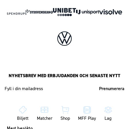
NYHETSBREV MED ERBJUDANDEN OCH SENASTE NYTT
Mailadress
Biljett
Matcher
Shop
MFF Play
Lag
Mest besökta