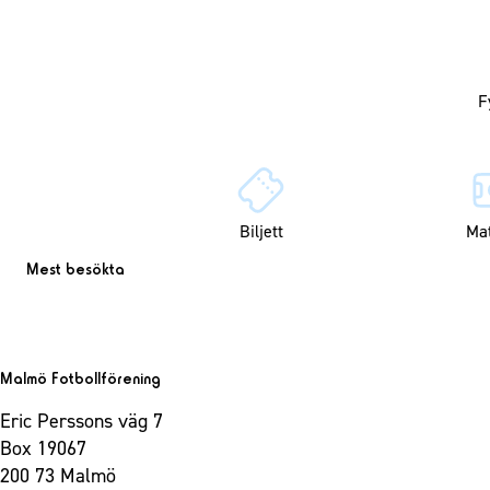
Biljett
Ma
Mest besökta
Malmö Fotbollförening
Eric Perssons väg 7
Box 19067
200 73 Malmö