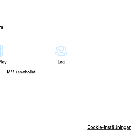
lay
Lag
MFF i samhället
Cookie-inställningar