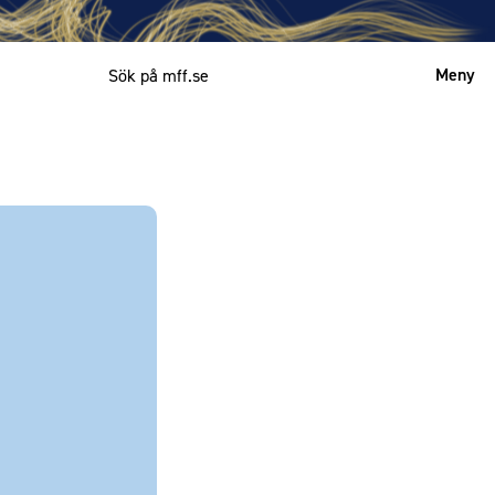
Meny
Mitt MFF
English