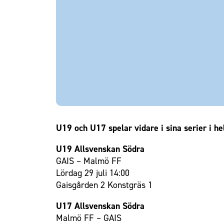
Om Malmö FF
U19 och U17 spelar vidare i sina serier i he
U19 Allsvenskan Södra
GAIS – Malmö FF
Lördag 29 juli 14:00
Gaisgården 2 Konstgräs 1
U17 Allsvenskan Södra
Malmö FF – GAIS