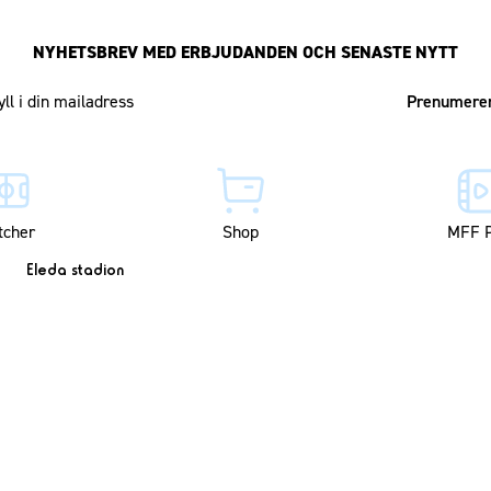
NYHETSBREV MED ERBJUDANDEN OCH SENASTE NYTT
Mailadress
tcher
Shop
MFF P
Eleda stadion