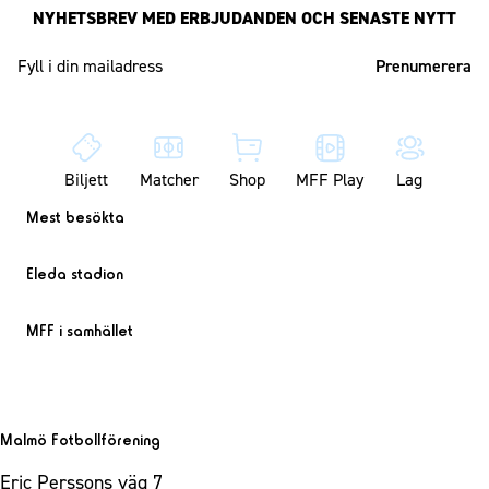
NYHETSBREV MED ERBJUDANDEN OCH SENASTE NYTT
Mailadress
Biljett
Matcher
Shop
MFF Play
Lag
Mest besökta
Eleda stadion
MFF i samhället
Malmö Fotbollförening
Eric Perssons väg 7