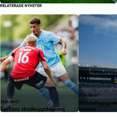
RELATERADE NYHETER
2026-08-07
Matchdagsguide
2026-08-07
Veckans skadeuppdatering
hemma