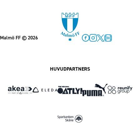
Malmö FF
© 2026
Facebook
Instagram
Twitter
MFF Play
HUVUDPARTNERS