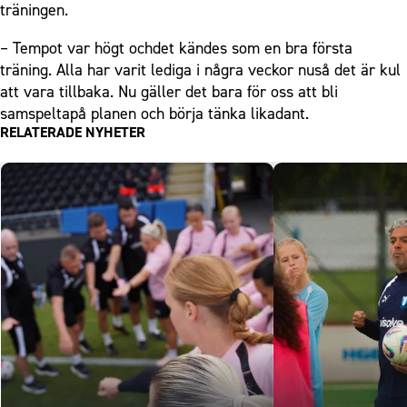
träningen.
– Tempot var högt ochdet kändes som en bra första
träning. Alla har varit lediga i några veckor nuså det är kul
att vara tillbaka. Nu gäller det bara för oss att bli
samspeltapå planen och börja tänka likadant.
RELATERADE NYHETER