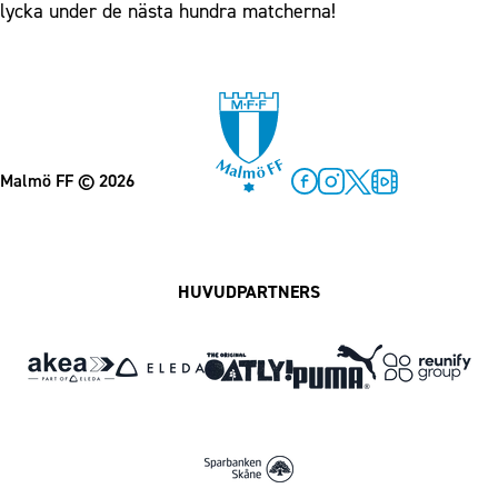
lycka under de nästa hundra matcherna!
Malmö FF
© 2026
Facebook
Instagram
Twitter
MFF Play
HUVUDPARTNERS