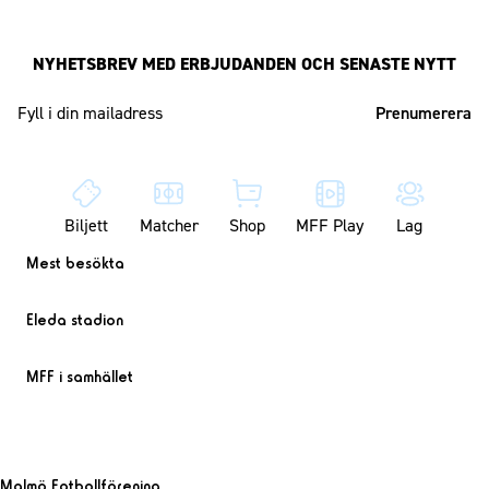
NYHETSBREV MED ERBJUDANDEN OCH SENASTE NYTT
Mailadress
Biljett
Matcher
Shop
MFF Play
Lag
Mest besökta
Eleda stadion
MFF i samhället
Malmö Fotbollförening