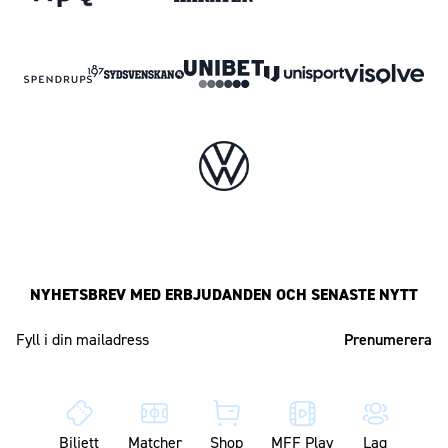
NYHETSBREV MED ERBJUDANDEN OCH SENASTE NYTT
Mailadress
Biljett
Matcher
Shop
MFF Play
Lag