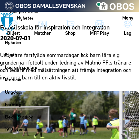
Vidare till innehållet
Meny
Nyheter
Fotbollsskola för inspiration och integration
Biljett
Matcher
Shop
MFF Play
Lag
2020-07-01
Nyheter
Nyheter
Under tre fartfyllda sommardagar fick barn lära sig
Biljett
Kalender
grunderna i fotboll under ledning av Malmö FF:s tränare
Biljett
Lag och spelare
och ledare med målsättningen att främja integration och
Årskort herr
Lag
inspirera barn till en aktiv livstil.
Medlem
Årskort dam
Herrlaget
Medlemskap i Malmö FF
Ungdom
Mitt MFF
Spelare
Årsmöte 2026
MFF Ungdom
Biljetter till bortamatcher
Företag
Ledarstab
Sommarfotboll
Biljettvillkor
Bli företagspartner
Damlaget
Eleda Stadion
Skånecupen
Nätverket
Eleda Stadion
Spelare
1910 Event
Fotbollsskolan
Klubbstolar
Erics Bar & Restaurang
Ledarstab