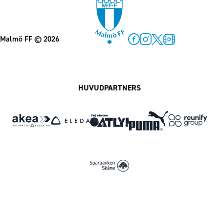
Malmö FF
© 2026
Facebook
Instagram
Twitter
MFF Play
HUVUDPARTNERS