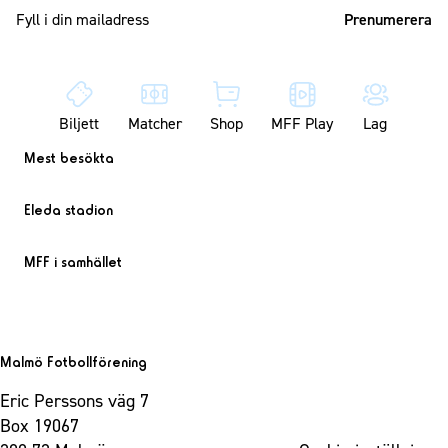
Mailadress
Biljett
Matcher
Shop
MFF Play
Lag
Mest besökta
Eleda stadion
MFF i samhället
Malmö Fotbollförening
Eric Perssons väg 7
Box 19067