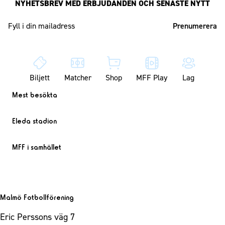
NYHETSBREV MED ERBJUDANDEN OCH SENASTE NYTT
Mailadress
Biljett
Matcher
Shop
MFF Play
Lag
Mest besökta
Eleda stadion
MFF i samhället
Malmö Fotbollförening
Eric Perssons väg 7