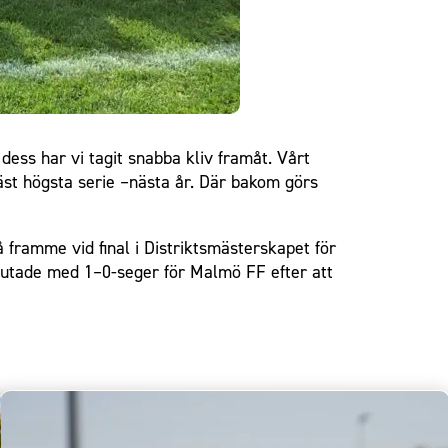
ess har vi tagit snabba kliv framåt. Vårt
näst högsta serie –nästa år. Där bakom görs
framme vid final i Distriktsmästerskapet för
lutade med 1–0-seger för Malmö FF efter att