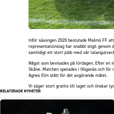
Inför säsongen 2020 beslutade Malmö FF att 
representationslag har snabbt stigit genom d
samtidigt ett stort jobb med vår talangutvec
Något som bevisades på lördagen. Efter en i
Skåne. Matchen spelades i Höganäs och för m
Agnes Elm stått för det avgörande målet.
Vi säger stort grattis till laget och önskar l
RELATERADE NYHETER