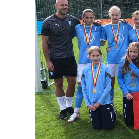
Om Malmö FF