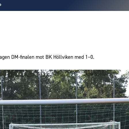
dagen DM-finalen mot BK Höllviken med 1–0.