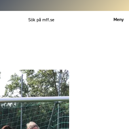
Meny
Mitt MFF
English