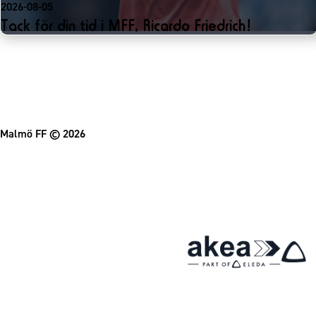
2026-08-05
Tack för din tid i MFF, Ricardo Friedrich!
Malmö FF
© 2026