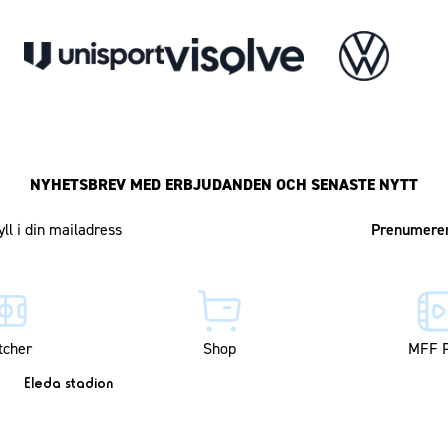
NYHETSBREV MED ERBJUDANDEN OCH SENASTE NYTT
Mailadress
tcher
Shop
MFF P
Eleda stadion