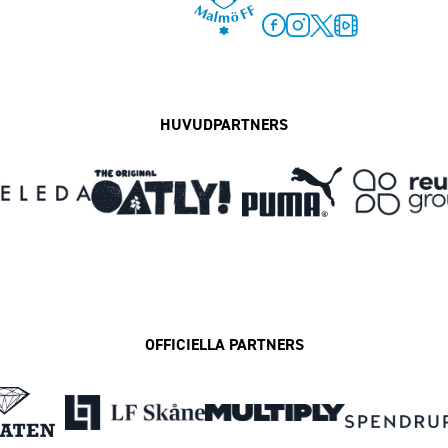
Facebook
Instagram
Twitter
MFF Play
HUVUDPARTNERS
OFFICIELLA PARTNERS