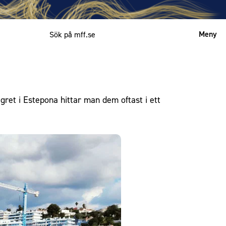
Meny
Mitt MFF
English
ret i Estepona hittar man dem oftast i ett