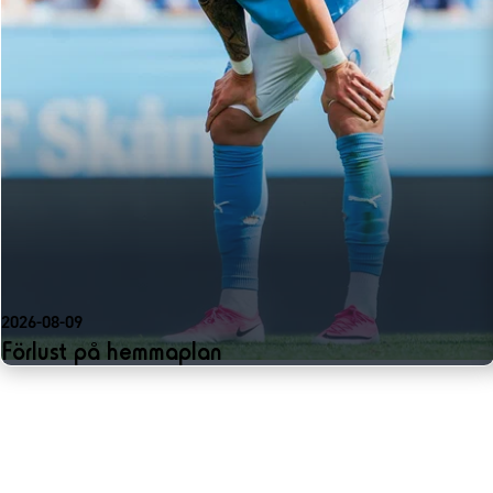
2026-08-09
Förlust på hemmaplan