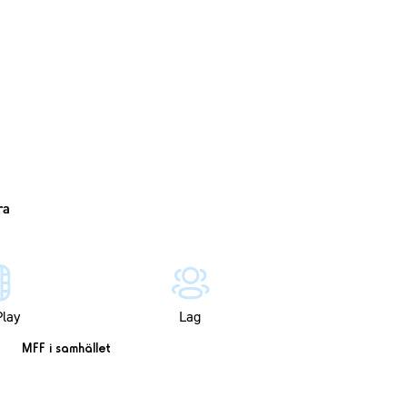
lay
Lag
MFF i samhället