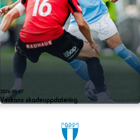
2026-08-07
Veckans skadeuppdatering