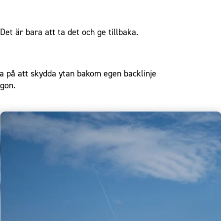
Det är bara att ta det och ge tillbaka.
bra på att skydda ytan bakom egen backlinje
rgon.