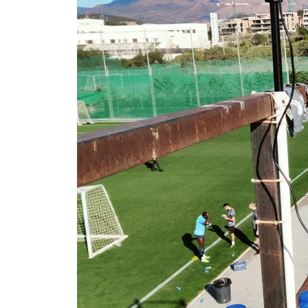
Om Malmö FF