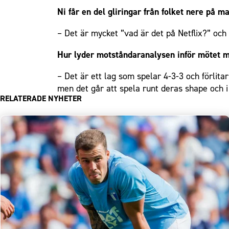
Ni får en del gliringar från folket nere på m
– Det är mycket ”vad är det på Netflix?” och 
Hur lyder motståndaranalysen inför mötet 
– Det är ett lag som spelar 4-3-3 och förlita
men det går att spela runt deras shape och i
RELATERADE NYHETER