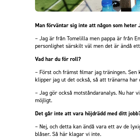
Man förväntar sig inte att någon som heter J
– Jag är från Tomelilla men pappa är från En
personlighet särskilt väl men det är ändå et
Vad har du för roll?
– Först och främst filmar jag träningen. Sen 
klipper jag ut det också, så att tränarna har
– Jag gör också motståndaranalys. Nu har vi
möjligt.
Det går inte att vara höjdrädd med ditt jobb
– Nej, och detta kan ändå vara ett av de lyxiga
blåser. Så här klagar vi inte.