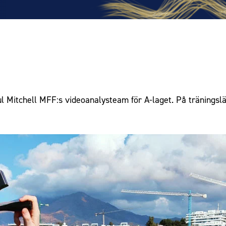
Mitchell MFF:s videoanalysteam för A-laget. På träningsläg