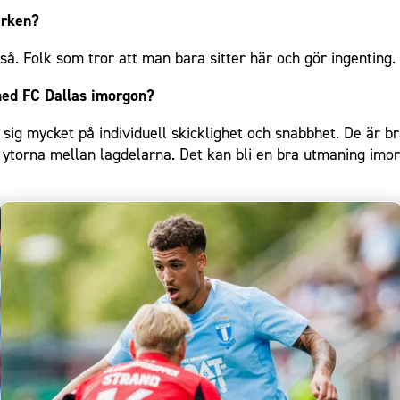
arken?
så. Folk som tror att man bara sitter här och gör ingenting. 
med FC Dallas imorgon?
r sig mycket på individuell skicklighet och snabbhet. De är 
 ytorna mellan lagdelarna. Det kan bli en bra utmaning imo