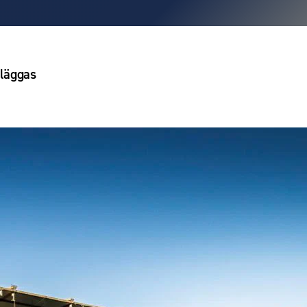
läggas