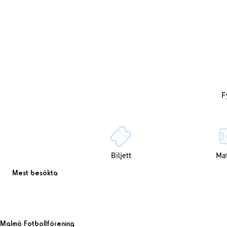
Biljett
Ma
Mest besökta
Malmö Fotbollförening