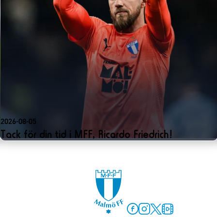
2026-08-05
Tack för din tid i MFF, Ricardo Friedrich!