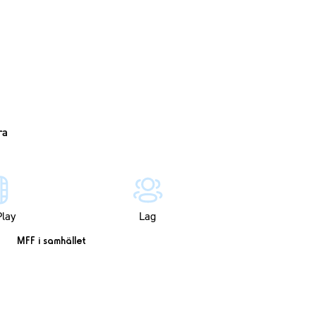
lay
Lag
MFF i samhället