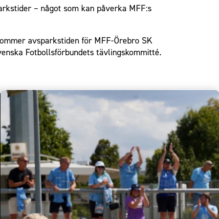
parkstider – något som kan påverka MFF:s
ch kommer avsparkstiden för MFF-Örebro SK
venska Fotbollsförbundets tävlingskommitté.