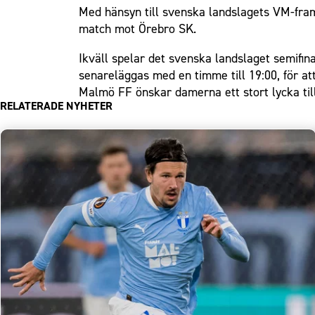
Med hänsyn till svenska landslagets VM-fra
match mot Örebro SK.
Ikväll spelar det svenska landslaget semifi
senareläggas med en timme till 19:00, för a
Malmö FF önskar damerna ett stort lycka till 
RELATERADE NYHETER