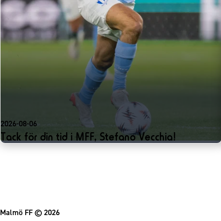
2026-08-06
Tack för din tid i MFF, Stefano Vecchia!
Malmö FF
© 2026