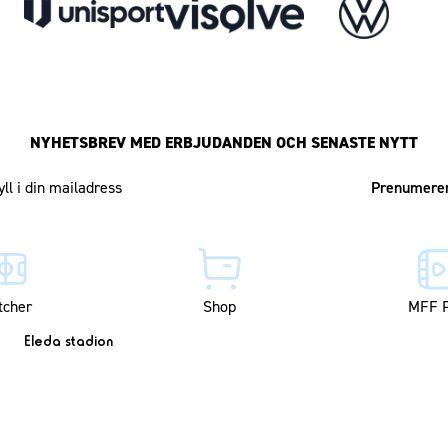
NYHETSBREV MED ERBJUDANDEN OCH SENASTE NYTT
Mailadress
tcher
Shop
MFF P
Eleda stadion