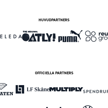
Facebook
Instagram
Twitter
MFF Play
HUVUDPARTNERS
OFFICIELLA PARTNERS