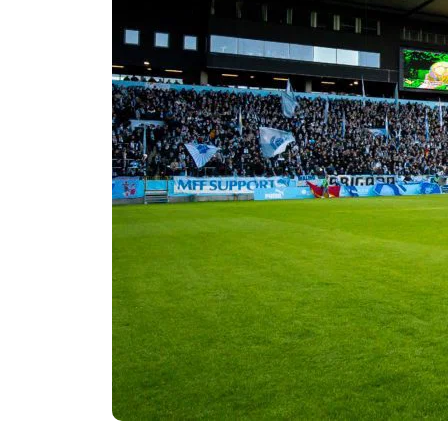
Om Malmö FF