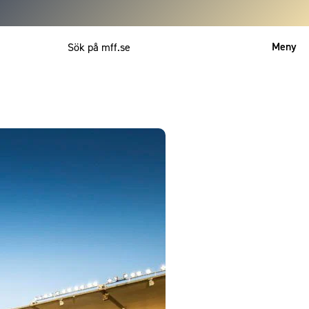
Meny
Mitt MFF
English