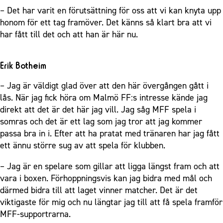
– Det har varit en förutsättning för oss att vi kan knyta upp
honom för ett tag framöver. Det känns så klart bra att vi
har fått till det och att han är här nu.
Erik Botheim
– Jag är väldigt glad över att den här övergången gått i
lås. När jag fick höra om Malmö FF:s intresse kände jag
direkt att det är det här jag vill. Jag såg MFF spela i
somras och det är ett lag som jag tror att jag kommer
passa bra in i. Efter att ha pratat med tränaren har jag fått
ett ännu större sug av att spela för klubben.
– Jag är en spelare som gillar att ligga längst fram och att
vara i boxen. Förhoppningsvis kan jag bidra med mål och
därmed bidra till att laget vinner matcher. Det är det
viktigaste för mig och nu längtar jag till att få spela framför
MFF-supportrarna.