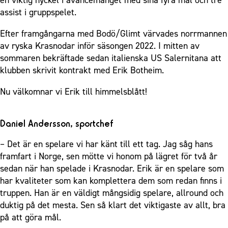
assist i gruppspelet.
Efter framgångarna med Bodö/Glimt värvades norrmannen
av ryska Krasnodar inför säsongen 2022. I mitten av
sommaren bekräftade sedan italienska US Salernitana att
klubben skrivit kontrakt med Erik Botheim.
Nu välkomnar vi Erik till himmelsblått!
Daniel Andersson, sportchef
– Det är en spelare vi har känt till ett tag. Jag såg hans
framfart i Norge, sen mötte vi honom på lägret för två år
sedan när han spelade i Krasnodar. Erik är en spelare som
har kvaliteter som kan komplettera dem som redan finns i
truppen. Han är en väldigt mångsidig spelare, allround och
duktig på det mesta. Sen så klart det viktigaste av allt, bra
på att göra mål.