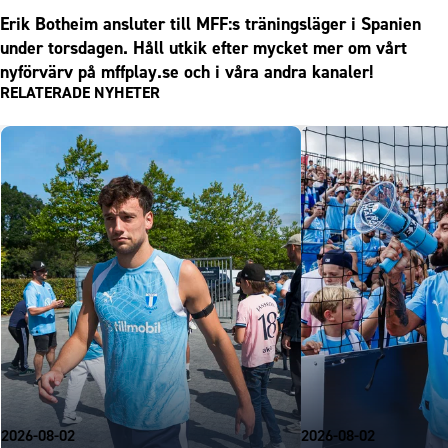
Erik Botheim ansluter till MFF:s träningsläger i Spanien
under torsdagen. Håll utkik efter mycket mer om vårt
nyförvärv på
mffplay.se
och i våra andra kanaler!
RELATERADE NYHETER
2026-08-02
2026-08-02