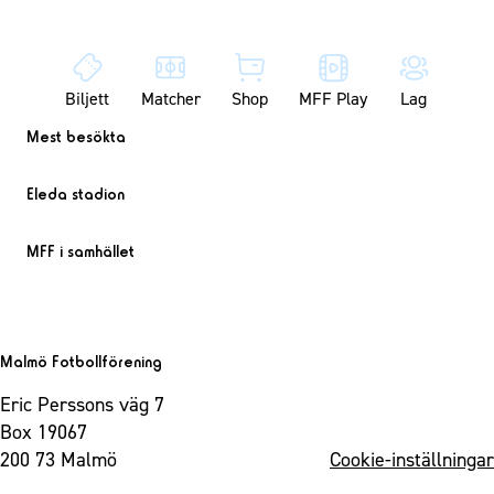
Biljett
Matcher
Shop
MFF Play
Lag
Mest besökta
Eleda stadion
MFF i samhället
Malmö Fotbollförening
Eric Perssons väg 7
Box 19067
200 73 Malmö
Cookie-inställningar