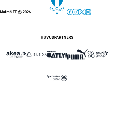
Malmö FF
© 2026
Facebook
Instagram
Twitter
MFF Play
HUVUDPARTNERS