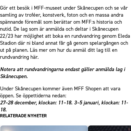
Gör ett besök i MFF-museet under Skånecupen och se vår
samling av troféer, konstverk, foton och en massa andra
spännande föremål som berättar om MFF:s historia och
nutid. De lag som är anmälda och deltar i Skånecupen
22/23 har möjlighet att boka en rundvandring genom Eleda
Stadion där ni bland annat får gå genom spelargången och
ut på planen. Läs mer om hur du anmäl ditt lag till en
rundvandring
här.
Notera att rundvandringarna endast gäller anmälda lag i
Skånecupen.
Under Skånecupen kommer även MFF Shopen att vara
öppen. Se öppettiderna nedan:
27–28 december, klockan: 11–18. 3–5 januari, klockan: 11-
18.
RELATERADE NYHETER