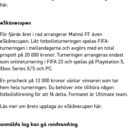
här.
eSkånecupen
För fjärde året i rad arrangerar Malmö FF även
eSkånecupen. Likt fotbollsturneringen spelas FIFA-
turneringen i mellandagarna och avgörs med en total
prispott på 20 000 kronor. Turneringen arrangeras endast
som onlineturnering i FIFA 23 och spelas på Playstation 5,
Xbox Series X/S och PC.
En prischeck på 12 000 kronor väntar vinnaren som tar
hem hela turneringen. Du behöver inte tillhöra någon
fotbollsförening för att få delta. Formatet är Ultimate team.
Läs mer om årets upplaga av eSkånecupen
här.
anmälda lag kan gå rundvandring