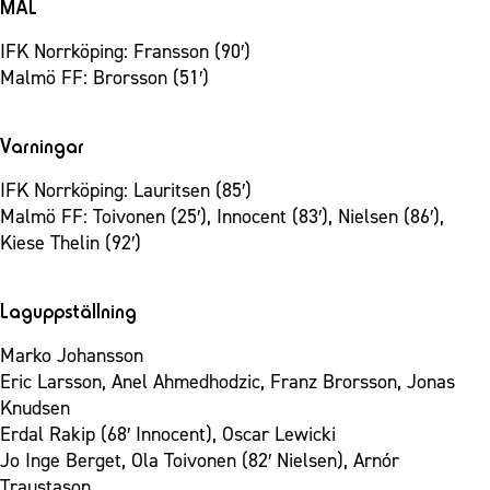
MÅL
IFK Norrköping: Fransson (90′)
Malmö FF: Brorsson (51′)
Varningar
IFK Norrköping: Lauritsen (85′)
Malmö FF: Toivonen (25′), Innocent (83′), Nielsen (86′),
Kiese Thelin (92′)
Laguppställning
Marko Johansson
Eric Larsson, Anel Ahmedhodzic, Franz Brorsson, Jonas
Knudsen
Erdal Rakip (68′ Innocent), Oscar Lewicki
Jo Inge Berget, Ola Toivonen (82′ Nielsen), Arnór
Traustason