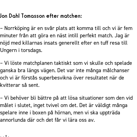
Jon Dahl Tomasson efter matchen:
– Norrköping är en svår plats att komma till och vi är fem
minuter från att göra en näst intill perfekt match. Jag är
nöjd med killarnas insats generellt efter en tuff resa till
Ungern i torsdags.
– Vi löste matchplanen taktiskt som vi skulle och spelade
ganska bra längs vägen. Det var inte många målchanser
och vi är förstås superbesvikna över resultatet när de
kvitterar så sent.
– Vi behöver bli bättre på att lösa situationer som den vid
målet i slutet, inget tvivel om det. Det är väldigt många
spelare inne i boxen på hörnan, men vi ska uppträda
annorlunda där och det får vi lära oss av.