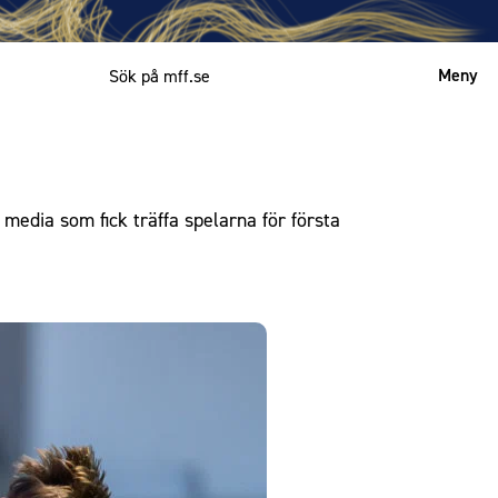
Meny
Mitt MFF
English
edia som fick träffa spelarna för första