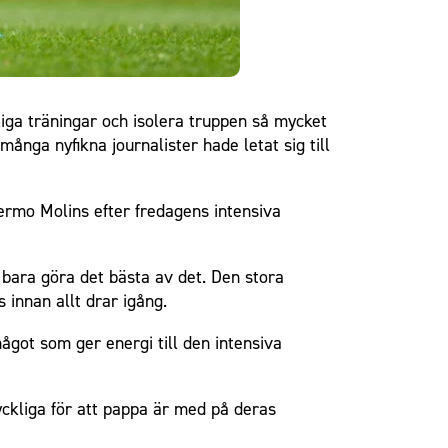
iga träningar och isolera truppen så mycket
ånga nyfikna journalister hade letat sig till
lermo Molins efter fredagens intensiva
n bara göra det bästa av det. Den stora
 innan allt drar igång.
något som ger energi till den intensiva
ckliga för att pappa är med på deras