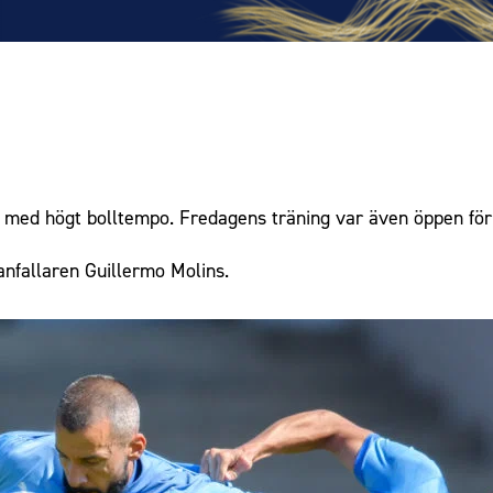
med högt bolltempo. Fredagens träning var även öppen för m
anfallaren Guillermo Molins.