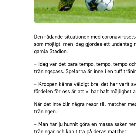
Den rådande situationen med coronavirusets 
som möjligt, men idag gjordes ett undantag nä
gamla Stadion.
– Idag var det bara tempo, tempo, tempo och 
träningspass. Spelarna är inne i en tuff träni
– Kroppen känns väldigt bra, det har varit sv
fördelen för oss är att vi har haft möjlighet
När det inte blir några resor till matcher me
träningen.
– Man har ju hunnit göra en massa saker he
träningar och kan titta på deras matcher.