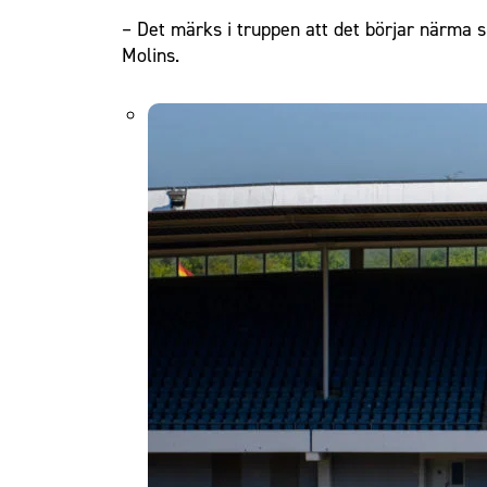
– Det märks i truppen att det börjar närma si
Molins.