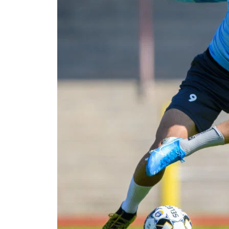
Om Malmö FF