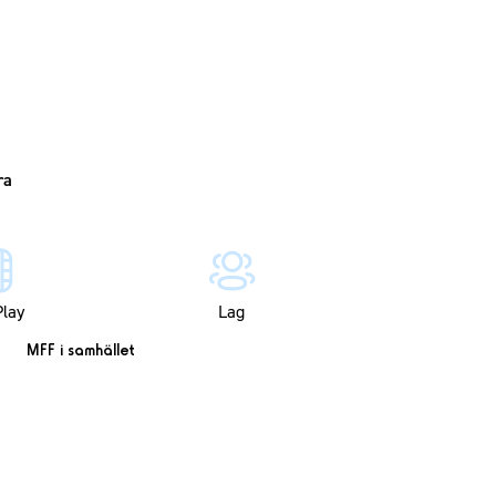
lay
Lag
MFF i samhället