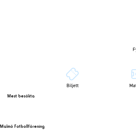
Biljett
Ma
Mest besökta
Malmö Fotbollförening