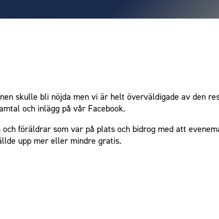
rnen skulle bli nöjda men vi är helt överväldigade av den re
samtal och inlägg på vår Facebook.
rn och föräldrar som var på plats och bidrog med att evenema
ällde upp mer eller mindre gratis.