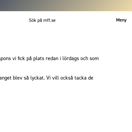
Meny
Mitt MFF
English
spons vi fick på plats redan i lördags och som
nget blev så lyckat. Vi vill också tacka de