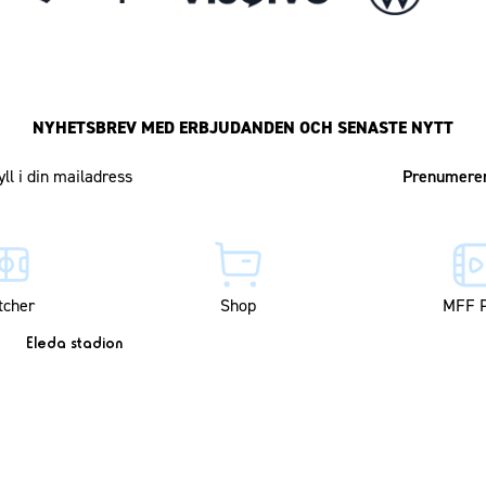
NYHETSBREV MED ERBJUDANDEN OCH SENASTE NYTT
Mailadress
tcher
Shop
MFF P
Eleda stadion