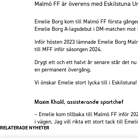
Malmö FF är överens med Eskilstuna U
Emelie Borg kom till Malmö FF första gången 
Emelie Borg A-lagsdebut i DM-matchen mot R
Inför hösten 2023 lämnade Emelie Borg Malmö
till MFF inför säsongen 2024.
Drygt ett och ett halvt år senare står det 
en permanent övergång.
Vi önskar Emelie stort lycka till i Eskilstuna!
Maxim Khalil, assisterande sportchef
– Emelie kom tillbaka till Malmö FF inför 202
i vägen. Jag vill rikta ett stort tack till Eme
RELATERADE NYHETER