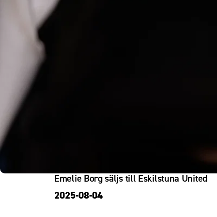
Om Malmö FF
Emelie Borg säljs till Eskilstuna United
2025-08-04