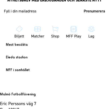
NYHETSBREV MED ERBJUDANDEN OCH SENASTE NYTT
Mailadress
Biljett
Matcher
Shop
MFF Play
Lag
Mest besökta
Eleda stadion
MFF i samhället
Malmö Fotbollförening
Eric Perssons väg 7