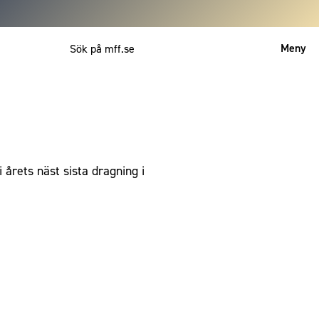
Meny
Mitt MFF
English
 årets näst sista dragning i