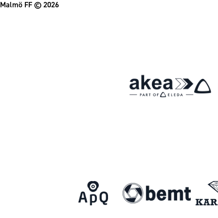
Malmö FF
© 2026
Om Malmö FF