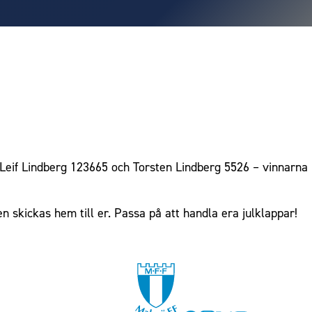
 Leif Lindberg 123665 och Torsten Lindberg 5526 – vinnarna i
n skickas hem till er. Passa på att handla era julklappar!