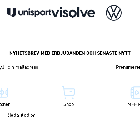
NYHETSBREV MED ERBJUDANDEN OCH SENASTE NYTT
Mailadress
tcher
Shop
MFF P
Eleda stadion