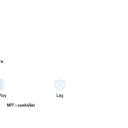
lay
Lag
MFF i samhället