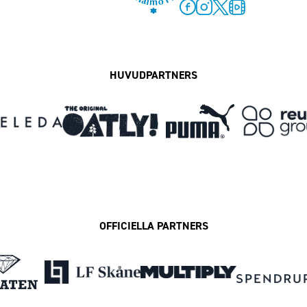
Facebook
Instagram
Twitter
MFF Play
HUVUDPARTNERS
OFFICIELLA PARTNERS