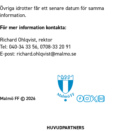
Övriga idrotter får ett senare datum för samma
information.
För mer information kontakta:
Richard Ohlqvist, rektor
Tel: 040-34 33 56, 0708-33 20 91
E-post: richard.ohlqvist@malmo.se
Malmö FF
© 2026
Facebook
Instagram
Twitter
MFF Play
HUVUDPARTNERS