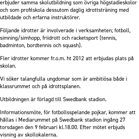
erbjuder samma skolutbildning som övriga högstadieskolor
och som profilskola dessutom daglig idrottsträning med
utbildade och erfarna instruktörer.
Följande idrotter är involverade i verksamheten; fotboll,
simning/simhopp, friidrott och racketsport (tennis,
badminton, bordtennis och squash).
Fler idrotter kommer fr.o.m. ht 2012 att erbjudas plats på
skolan.
Vi söker talangfulla ungdomar som är ambitiösa både i
klassrummet och på idrottsplanen.
Utbildningen är förlagd till Swedbank stadion.
Informationsmöte, för fotbollsspelande pojkar, kommer att
hållas i Mediarummet på Swedbank stadion ingång 27
torsdagen den 9 februari kl.18.00. Efter mötet erbjuds
visning av skollokalerna.